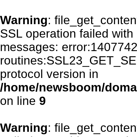
Warning
: file_get_content
SSL operation failed wit
messages: error:140774
routines:SSL23_GET_SE
protocol version in
/home/newsboom/domain
on line
9
Warning
: file_get_content